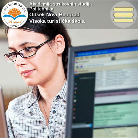
Akademija strukovnih studija
Politehnika
Odsek Novi Beograd
Visoka turistička škola