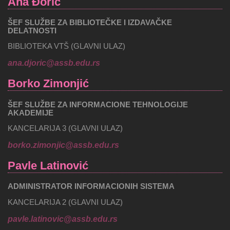
Ana Đorić
ŠEF SLUŽBE ZA BIBLIOTEČKE I IZDAVAČKE
DELATNOSTI
BIBLIOTEKA VTŠ (GLAVNI ULAZ)
ana.djoric@assb.edu.rs
Borko Zimonjić
ŠEF SLUŽBE ZA INFORMACIONE TEHNOLOGIJE
AKADEMIJE
KANCELARIJA 3 (GLAVNI ULAZ)
borko.zimonjic@assb.edu.rs
Pavle Latinović
ADMINISTRATOR INFORMACIONIH SISTEMA
KANCELARIJA 2 (GLAVNI ULAZ)
pavle.latinovic@assb.edu.rs