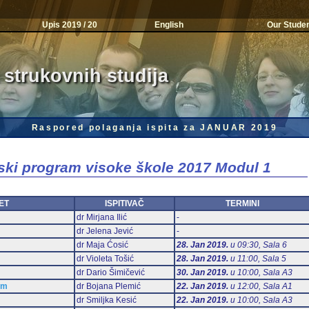
Upis 2019 / 20
English
Our Stude
 strukovnih studija
Raspored polaganja ispita za JANUAR 2019
jski program visoke škole 2017 Modul 1
ET
ISPITIVAČ
TERMINI
dr Mirjana Ilić
-
dr Jelena Jević
-
dr Maja Ćosić
28. Jan 2019.
u 09:30, Sala 6
dr Violeta Tošić
28. Jan 2019.
u 11:00, Sala 5
dr Dario Šimičević
30. Jan 2019.
u 10:00, Sala А3
am
dr Bojana Plemić
22. Jan 2019.
u 12:00, Sala А1
dr Smiljka Kesić
22. Jan 2019.
u 10:00, Sala А3