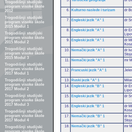
Trogodišnji studijski
program visoke škole
6.
Kulturno nasleđe i turizam
dr B
2012
Trogodišnji studijski
7.
Engleski jezik "A" 1
dr S
program visoke škole
2015 Modul 1
8.
Engleski jezik "A" 1
dr Em
Trogodišnji studijski
Lipo
program visoke škole
9.
Engleski jezik "A" 1
dr M
2015 Modul 2
Kosa
Trogodišnji studijski
10.
Nemački jezik "A" 1
dr I
program visoke škole
Stoj
2015 Modul 3
11.
Nemački jezik "A" 1
mr M
Trogodišnji studijski
program visoke škole
12.
Francuski jezik "A" 1
Jele
2017 Modul 1
Trogodišnji studijski
13.
Ruski jezik "A" 1
Mila
program visoke škole
14.
Engleski jezik "B" 1
dr Em
2017 Modul 2
Lipo
Trogodišnji studijski
15.
Engleski jezik "B" 1
dr S
program visoke škole
2017 Modul 3
16.
Engleski jezik "B" 1
dr M
Kosa
Trogodišnji studijski
program visoke škole
17.
Nemački jezik "B" 1
dr I
2017 Modul 4
Stoj
18.
Nemački jezik "B" 1
mr M
Trogodišnji studijski
program visoke škole