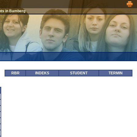
nts in Bamberg
RBR
INDEKS
STUDENT
TERMIN