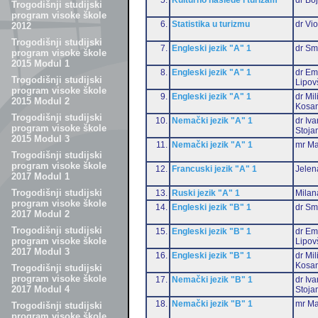
Trogodišnji studijski
program visoke škole
6.
Statistika u turizmu
dr Vio
2012
Trogodišnji studijski
7.
Engleski jezik "A" 1
dr Sm
program visoke škole
2015 Modul 1
8.
Engleski jezik "A" 1
dr Emi
Trogodišnji studijski
Lipov
program visoke škole
9.
Engleski jezik "A" 1
dr Mil
2015 Modul 2
Kosan
Trogodišnji studijski
10.
Nemački jezik "A" 1
dr Iv
program visoke škole
Stoja
2015 Modul 3
11.
Nemački jezik "A" 1
mr Ma
Trogodišnji studijski
program visoke škole
12.
Francuski jezik "A" 1
Jelen
2017 Modul 1
Trogodišnji studijski
13.
Ruski jezik "A" 1
Milan
program visoke škole
14.
Engleski jezik "B" 1
dr Sm
2017 Modul 2
Trogodišnji studijski
15.
Engleski jezik "B" 1
dr Emi
program visoke škole
Lipov
2017 Modul 3
16.
Engleski jezik "B" 1
dr Mil
Kosan
Trogodišnji studijski
program visoke škole
17.
Nemački jezik "B" 1
dr Iv
2017 Modul 4
Stoja
18.
Nemački jezik "B" 1
mr Ma
Trogodišnji studijski
program visoke škole