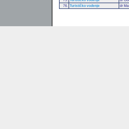
76.
Turističko vođenje
dr Ma