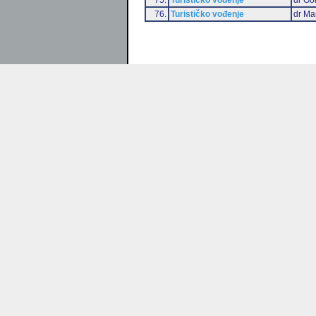
76.
Turističko vođenje
dr Ma