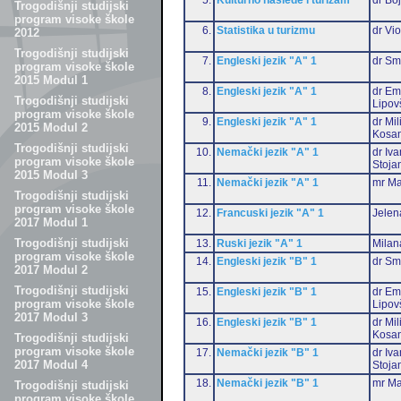
Trogodišnji studijski
program visoke škole
6.
Statistika u turizmu
dr Vio
2012
Trogodišnji studijski
7.
Engleski jezik "A" 1
dr Sm
program visoke škole
2015 Modul 1
8.
Engleski jezik "A" 1
dr Emi
Trogodišnji studijski
Lipov
program visoke škole
9.
Engleski jezik "A" 1
dr Mil
2015 Modul 2
Kosan
Trogodišnji studijski
10.
Nemački jezik "A" 1
dr Iv
program visoke škole
Stoja
2015 Modul 3
11.
Nemački jezik "A" 1
mr Ma
Trogodišnji studijski
program visoke škole
12.
Francuski jezik "A" 1
Jelen
2017 Modul 1
Trogodišnji studijski
13.
Ruski jezik "A" 1
Milan
program visoke škole
14.
Engleski jezik "B" 1
dr Sm
2017 Modul 2
Trogodišnji studijski
15.
Engleski jezik "B" 1
dr Emi
program visoke škole
Lipov
2017 Modul 3
16.
Engleski jezik "B" 1
dr Mil
Kosan
Trogodišnji studijski
program visoke škole
17.
Nemački jezik "B" 1
dr Iv
2017 Modul 4
Stoja
18.
Nemački jezik "B" 1
mr Ma
Trogodišnji studijski
program visoke škole