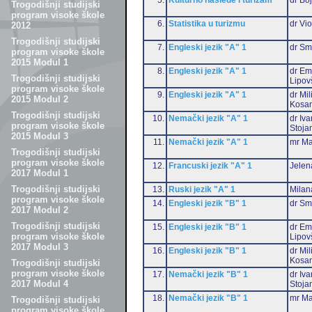
Trogodišnji studijski
program visoke škole
6.
Statistika u turizmu
dr Vio
2012
Trogodišnji studijski
7.
Engleski jezik "A" 1
dr Sm
program visoke škole
2015 Modul 1
8.
Engleski jezik "A" 1
dr Emi
Trogodišnji studijski
Lipov
program visoke škole
9.
Engleski jezik "A" 1
dr Mil
2015 Modul 2
Kosan
Trogodišnji studijski
10.
Nemački jezik "A" 1
dr Iv
program visoke škole
Stoja
2015 Modul 3
11.
Nemački jezik "A" 1
mr Ma
Trogodišnji studijski
program visoke škole
12.
Francuski jezik "A" 1
Jelen
2017 Modul 1
Trogodišnji studijski
13.
Ruski jezik "A" 1
Milan
program visoke škole
14.
Engleski jezik "B" 1
dr Sm
2017 Modul 2
Trogodišnji studijski
15.
Engleski jezik "B" 1
dr Emi
program visoke škole
Lipov
2017 Modul 3
16.
Engleski jezik "B" 1
dr Mil
Kosan
Trogodišnji studijski
program visoke škole
17.
Nemački jezik "B" 1
dr Iv
2017 Modul 4
Stoja
18.
Nemački jezik "B" 1
mr Ma
Trogodišnji studijski
program visoke škole