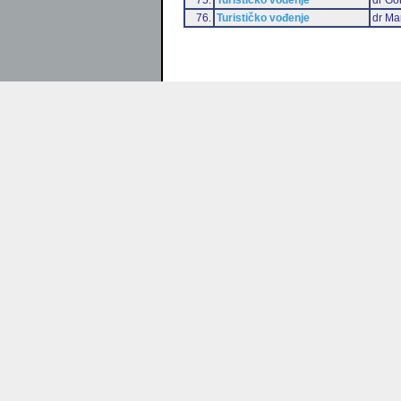
76.
Turističko vođenje
dr Ma