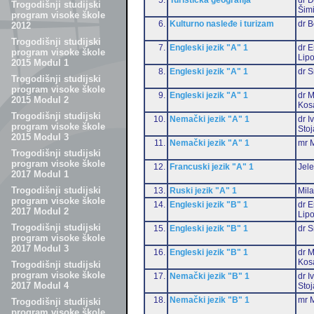
Trogodišnji studijski
Šim
program visoke škole
6.
Kulturno nasleđe i turizam
dr 
2012
Trogodišnji studijski
7.
Engleski jezik "A" 1
dr E
program visoke škole
Lip
2015 Modul 1
8.
Engleski jezik "A" 1
dr S
Trogodišnji studijski
program visoke škole
9.
Engleski jezik "A" 1
dr M
2015 Modul 2
Kos
Trogodišnji studijski
10.
Nemački jezik "A" 1
dr I
program visoke škole
Stoj
2015 Modul 3
11.
Nemački jezik "A" 1
mr M
Trogodišnji studijski
program visoke škole
12.
Francuski jezik "A" 1
Jele
2017 Modul 1
Trogodišnji studijski
13.
Ruski jezik "A" 1
Mil
program visoke škole
14.
Engleski jezik "B" 1
dr E
2017 Modul 2
Lip
Trogodišnji studijski
15.
Engleski jezik "B" 1
dr S
program visoke škole
2017 Modul 3
16.
Engleski jezik "B" 1
dr M
Kos
Trogodišnji studijski
program visoke škole
17.
Nemački jezik "B" 1
dr I
2017 Modul 4
Stoj
18.
Nemački jezik "B" 1
mr M
Trogodišnji studijski
program visoke škole