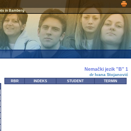
nts in Bamberg
Nemački jezik "B" 1
dr Ivana Stojanović
RBR
INDEKS
STUDENT
TERMIN