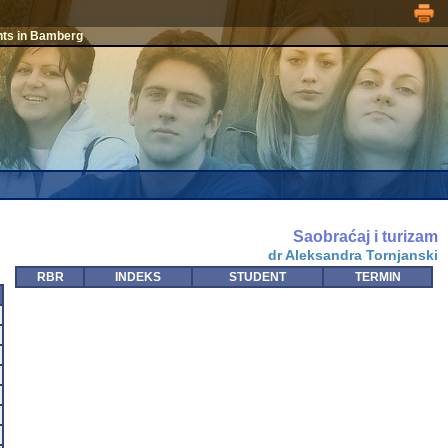
nts in Bamberg
Saobraćaj i turizam
dr Aleksandra Tornjanski
RBR
INDEKS
STUDENT
TERMIN