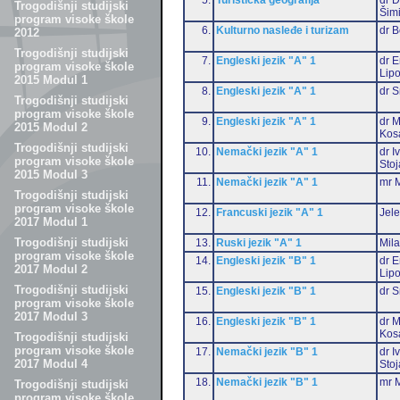
Trogodišnji studijski
Šim
program visoke škole
6.
Kulturno nasleđe i turizam
dr 
2012
Trogodišnji studijski
7.
Engleski jezik "A" 1
dr E
program visoke škole
Lip
2015 Modul 1
8.
Engleski jezik "A" 1
dr S
Trogodišnji studijski
program visoke škole
9.
Engleski jezik "A" 1
dr M
2015 Modul 2
Kos
Trogodišnji studijski
10.
Nemački jezik "A" 1
dr I
program visoke škole
Stoj
2015 Modul 3
11.
Nemački jezik "A" 1
mr M
Trogodišnji studijski
program visoke škole
12.
Francuski jezik "A" 1
Jele
2017 Modul 1
Trogodišnji studijski
13.
Ruski jezik "A" 1
Mil
program visoke škole
14.
Engleski jezik "B" 1
dr E
2017 Modul 2
Lip
Trogodišnji studijski
15.
Engleski jezik "B" 1
dr S
program visoke škole
2017 Modul 3
16.
Engleski jezik "B" 1
dr M
Kos
Trogodišnji studijski
program visoke škole
17.
Nemački jezik "B" 1
dr I
2017 Modul 4
Stoj
18.
Nemački jezik "B" 1
mr M
Trogodišnji studijski
program visoke škole