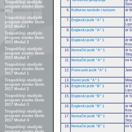
Trogodišnji studijski
Šim
program visoke škole
6.
Kulturno nasleđe i turizam
dr 
2012
Trogodišnji studijski
7.
Engleski jezik "A" 1
dr E
program visoke škole
Lip
2015 Modul 1
8.
Engleski jezik "A" 1
dr S
Trogodišnji studijski
program visoke škole
9.
Engleski jezik "A" 1
dr M
2015 Modul 2
Kos
Trogodišnji studijski
10.
Nemački jezik "A" 1
dr I
program visoke škole
Stoj
2015 Modul 3
11.
Nemački jezik "A" 1
mr M
Trogodišnji studijski
program visoke škole
12.
Francuski jezik "A" 1
Jele
2017 Modul 1
Trogodišnji studijski
13.
Ruski jezik "A" 1
Mil
program visoke škole
14.
Engleski jezik "B" 1
dr E
2017 Modul 2
Lip
Trogodišnji studijski
15.
Engleski jezik "B" 1
dr S
program visoke škole
2017 Modul 3
16.
Engleski jezik "B" 1
dr M
Kos
Trogodišnji studijski
program visoke škole
17.
Nemački jezik "B" 1
dr I
2017 Modul 4
Stoj
18.
Nemački jezik "B" 1
mr M
Trogodišnji studijski
program visoke škole