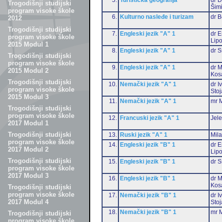
Trogodišnji studijski
Šim
program visoke škole
6.
Kulturno nasleđe i turizam
dr 
2012
Trogodišnji studijski
7.
Engleski jezik "A" 1
dr E
program visoke škole
Lip
2015 Modul 1
8.
Engleski jezik "A" 1
dr S
Trogodišnji studijski
program visoke škole
9.
Engleski jezik "A" 1
dr M
2015 Modul 2
Kos
Trogodišnji studijski
10.
Nemački jezik "A" 1
dr I
program visoke škole
Stoj
2015 Modul 3
11.
Nemački jezik "A" 1
mr M
Trogodišnji studijski
program visoke škole
12.
Francuski jezik "A" 1
Jele
2017 Modul 1
Trogodišnji studijski
13.
Ruski jezik "A" 1
Mil
program visoke škole
14.
Engleski jezik "B" 1
dr E
2017 Modul 2
Lip
Trogodišnji studijski
15.
Engleski jezik "B" 1
dr S
program visoke škole
2017 Modul 3
16.
Engleski jezik "B" 1
dr M
Kos
Trogodišnji studijski
program visoke škole
17.
Nemački jezik "B" 1
dr I
2017 Modul 4
Stoj
18.
Nemački jezik "B" 1
mr M
Trogodišnji studijski
program visoke škole