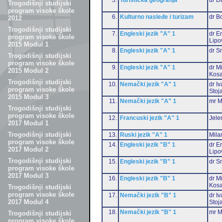
Trogodišnji studijski
program visoke škole
6.
Kulturno nasleđe i turizam
dr B
2012
Trogodišnji studijski
7.
Engleski jezik "A" 1
dr Em
program visoke škole
Lipo
2015 Modul 1
8.
Engleski jezik "A" 1
dr S
Trogodišnji studijski
program visoke škole
9.
Engleski jezik "A" 1
dr M
2015 Modul 2
Kosa
Trogodišnji studijski
10.
Nemački jezik "A" 1
dr I
program visoke škole
Stoj
2015 Modul 3
11.
Nemački jezik "A" 1
mr M
Trogodišnji studijski
program visoke škole
12.
Francuski jezik "A" 1
Jele
2017 Modul 1
Trogodišnji studijski
13.
Ruski jezik "A" 1
Mila
program visoke škole
14.
Engleski jezik "B" 1
dr Em
2017 Modul 2
Lipo
Trogodišnji studijski
15.
Engleski jezik "B" 1
dr S
program visoke škole
2017 Modul 3
16.
Engleski jezik "B" 1
dr M
Kosa
Trogodišnji studijski
program visoke škole
17.
Nemački jezik "B" 1
dr I
2017 Modul 4
Stoj
18.
Nemački jezik "B" 1
mr M
Trogodišnji studijski
program visoke škole