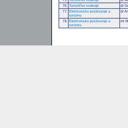
76.
Turističko vođenje
dr G
77.
Elektronsko poslovanje u
dr An
turizmu
78.
Elektronsko poslovanje u
mr M
turizmu