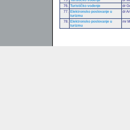
76.
Turističko vođenje
dr G
77.
Elektronsko poslovanje u
dr An
turizmu
78.
Elektronsko poslovanje u
mr M
turizmu