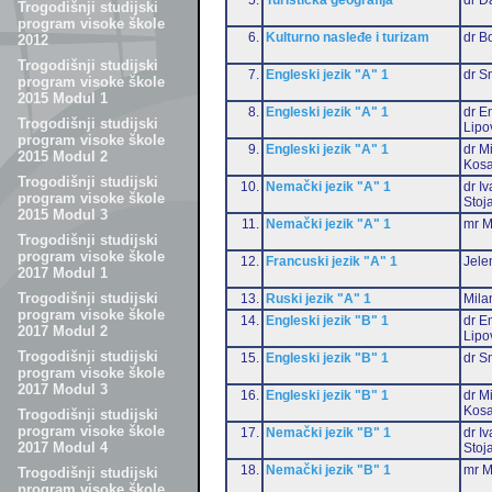
Trogodišnji studijski
program visoke škole
6.
Kulturno nasleđe i turizam
dr B
2012
Trogodišnji studijski
7.
Engleski jezik "A" 1
dr S
program visoke škole
2015 Modul 1
8.
Engleski jezik "A" 1
dr Em
Trogodišnji studijski
Lipo
program visoke škole
9.
Engleski jezik "A" 1
dr M
2015 Modul 2
Kosa
Trogodišnji studijski
10.
Nemački jezik "A" 1
dr I
program visoke škole
Stoj
2015 Modul 3
11.
Nemački jezik "A" 1
mr M
Trogodišnji studijski
program visoke škole
12.
Francuski jezik "A" 1
Jele
2017 Modul 1
Trogodišnji studijski
13.
Ruski jezik "A" 1
Mila
program visoke škole
14.
Engleski jezik "B" 1
dr Em
2017 Modul 2
Lipo
Trogodišnji studijski
15.
Engleski jezik "B" 1
dr S
program visoke škole
2017 Modul 3
16.
Engleski jezik "B" 1
dr M
Kosa
Trogodišnji studijski
program visoke škole
17.
Nemački jezik "B" 1
dr I
2017 Modul 4
Stoj
18.
Nemački jezik "B" 1
mr M
Trogodišnji studijski
program visoke škole