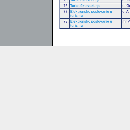
76.
Turističko vođenje
dr G
77.
Elektronsko poslovanje u
dr An
turizmu
78.
Elektronsko poslovanje u
mr M
turizmu