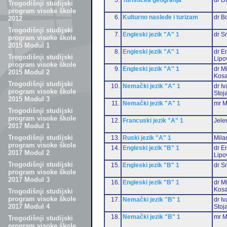
Trogodišnji studijski
program visoke škole
6.
Kulturno nasleđe i turizam
dr B
2012
Trogodišnji studijski
7.
Engleski jezik "A" 1
dr S
program visoke škole
2015 Modul 1
8.
Engleski jezik "A" 1
dr Em
Trogodišnji studijski
Lipo
program visoke škole
9.
Engleski jezik "A" 1
dr M
2015 Modul 2
Kosa
Trogodišnji studijski
10.
Nemački jezik "A" 1
dr I
program visoke škole
Stoj
2015 Modul 3
11.
Nemački jezik "A" 1
mr M
Trogodišnji studijski
program visoke škole
12.
Francuski jezik "A" 1
Jele
2017 Modul 1
Trogodišnji studijski
13.
Ruski jezik "A" 1
Mila
program visoke škole
14.
Engleski jezik "B" 1
dr Em
2017 Modul 2
Lipo
Trogodišnji studijski
15.
Engleski jezik "B" 1
dr S
program visoke škole
2017 Modul 3
16.
Engleski jezik "B" 1
dr M
Kosa
Trogodišnji studijski
program visoke škole
17.
Nemački jezik "B" 1
dr I
2017 Modul 4
Stoj
18.
Nemački jezik "B" 1
mr M
Trogodišnji studijski
program visoke škole