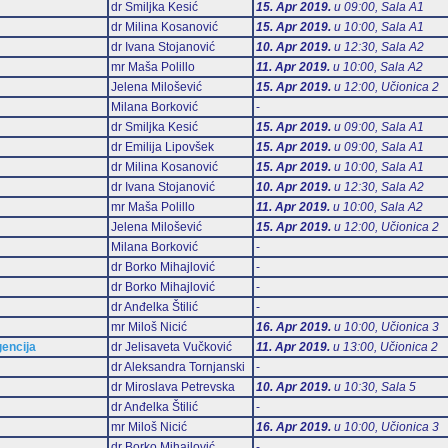
dr Smiljka Kesić
15. Apr 2019.
u 09:00, Sala А1
dr Milina Kosanović
15. Apr 2019.
u 10:00, Sala А1
dr Ivana Stojanović
10. Apr 2019.
u 12:30, Sala А2
mr Maša Polillo
11. Apr 2019.
u 10:00, Sala А2
Jelena Milošević
15. Apr 2019.
u 12:00, Učionica 2
Milana Borković
-
dr Smiljka Kesić
15. Apr 2019.
u 09:00, Sala А1
dr Emilija Lipovšek
15. Apr 2019.
u 09:00, Sala А1
dr Milina Kosanović
15. Apr 2019.
u 10:00, Sala А1
dr Ivana Stojanović
10. Apr 2019.
u 12:30, Sala А2
mr Maša Polillo
11. Apr 2019.
u 10:00, Sala А2
Jelena Milošević
15. Apr 2019.
u 12:00, Učionica 2
Milana Borković
-
dr Borko Mihajlović
-
dr Borko Mihajlović
-
dr Anđelka Štilić
-
mr Miloš Nicić
16. Apr 2019.
u 10:00, Učionica 3
gencija
dr Jelisaveta Vučković
11. Apr 2019.
u 13:00, Učionica 2
dr Aleksandra Tornjanski
-
dr Miroslava Petrevska
10. Apr 2019.
u 10:30, Sala 5
dr Anđelka Štilić
-
mr Miloš Nicić
16. Apr 2019.
u 10:00, Učionica 3
dr Borko Mihajlović
-