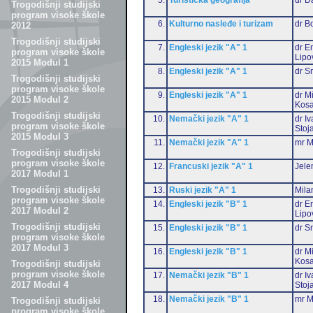
Trogodišnji studijski
program visoke škole
6.
Kulturno nasleđe i turizam
dr B
2012
Trogodišnji studijski
7.
Engleski jezik "A" 1
dr Em
program visoke škole
Lipo
2015 Modul 1
8.
Engleski jezik "A" 1
dr S
Trogodišnji studijski
program visoke škole
9.
Engleski jezik "A" 1
dr M
2015 Modul 2
Kosa
Trogodišnji studijski
10.
Nemački jezik "A" 1
dr I
program visoke škole
Stoj
2015 Modul 3
11.
Nemački jezik "A" 1
mr M
Trogodišnji studijski
program visoke škole
12.
Francuski jezik "A" 1
Jele
2017 Modul 1
Trogodišnji studijski
13.
Ruski jezik "A" 1
Mila
program visoke škole
14.
Engleski jezik "B" 1
dr Em
2017 Modul 2
Lipo
Trogodišnji studijski
15.
Engleski jezik "B" 1
dr S
program visoke škole
2017 Modul 3
16.
Engleski jezik "B" 1
dr M
Kosa
Trogodišnji studijski
program visoke škole
17.
Nemački jezik "B" 1
dr I
2017 Modul 4
Stoj
18.
Nemački jezik "B" 1
mr M
Trogodišnji studijski
program visoke škole