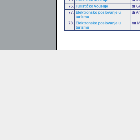
76.
Turističko vođenje
dr G
77.
Elektronsko poslovanje u
dr An
turizmu
78.
Elektronsko poslovanje u
mr M
turizmu