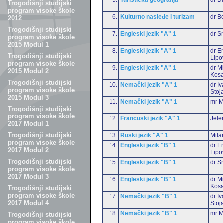
Trogodišnji studijski
program visoke škole
6.
Kulturno nasleđe i turizam
dr B
2012
Trogodišnji studijski
7.
Engleski jezik "A" 1
dr S
program visoke škole
2015 Modul 1
8.
Engleski jezik "A" 1
dr Em
Trogodišnji studijski
Lipo
program visoke škole
9.
Engleski jezik "A" 1
dr M
2015 Modul 2
Kosa
Trogodišnji studijski
10.
Nemački jezik "A" 1
dr I
program visoke škole
Stoj
2015 Modul 3
11.
Nemački jezik "A" 1
mr M
Trogodišnji studijski
program visoke škole
12.
Francuski jezik "A" 1
Jele
2017 Modul 1
Trogodišnji studijski
13.
Ruski jezik "A" 1
Mila
program visoke škole
14.
Engleski jezik "B" 1
dr Em
2017 Modul 2
Lipo
Trogodišnji studijski
15.
Engleski jezik "B" 1
dr S
program visoke škole
2017 Modul 3
16.
Engleski jezik "B" 1
dr M
Kosa
Trogodišnji studijski
program visoke škole
17.
Nemački jezik "B" 1
dr I
2017 Modul 4
Stoj
18.
Nemački jezik "B" 1
mr M
Trogodišnji studijski
program visoke škole