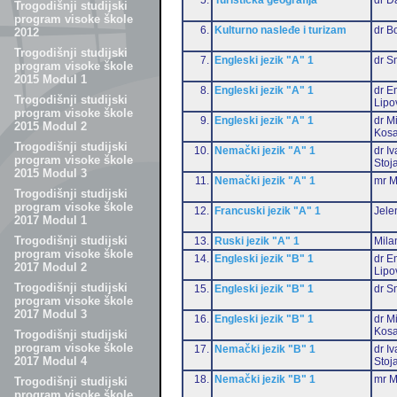
Trogodišnji studijski
program visoke škole
6.
Kulturno nasleđe i turizam
dr B
2012
Trogodišnji studijski
7.
Engleski jezik "A" 1
dr S
program visoke škole
2015 Modul 1
8.
Engleski jezik "A" 1
dr Em
Trogodišnji studijski
Lipo
program visoke škole
9.
Engleski jezik "A" 1
dr M
2015 Modul 2
Kosa
Trogodišnji studijski
10.
Nemački jezik "A" 1
dr I
program visoke škole
Stoj
2015 Modul 3
11.
Nemački jezik "A" 1
mr M
Trogodišnji studijski
program visoke škole
12.
Francuski jezik "A" 1
Jele
2017 Modul 1
Trogodišnji studijski
13.
Ruski jezik "A" 1
Mila
program visoke škole
14.
Engleski jezik "B" 1
dr Em
2017 Modul 2
Lipo
Trogodišnji studijski
15.
Engleski jezik "B" 1
dr S
program visoke škole
2017 Modul 3
16.
Engleski jezik "B" 1
dr M
Kosa
Trogodišnji studijski
program visoke škole
17.
Nemački jezik "B" 1
dr I
2017 Modul 4
Stoj
18.
Nemački jezik "B" 1
mr M
Trogodišnji studijski
program visoke škole