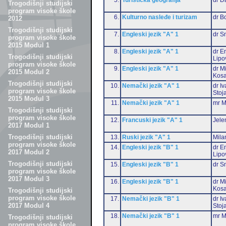
Trogodišnji studijski
program visoke škole
6.
Kulturno nasleđe i turizam
dr B
2012
Trogodišnji studijski
7.
Engleski jezik "A" 1
dr S
program visoke škole
2015 Modul 1
8.
Engleski jezik "A" 1
dr Em
Trogodišnji studijski
Lipo
program visoke škole
9.
Engleski jezik "A" 1
dr M
2015 Modul 2
Kosa
Trogodišnji studijski
10.
Nemački jezik "A" 1
dr I
program visoke škole
Stoj
2015 Modul 3
11.
Nemački jezik "A" 1
mr M
Trogodišnji studijski
program visoke škole
12.
Francuski jezik "A" 1
Jele
2017 Modul 1
Trogodišnji studijski
13.
Ruski jezik "A" 1
Mila
program visoke škole
14.
Engleski jezik "B" 1
dr Em
2017 Modul 2
Lipo
Trogodišnji studijski
15.
Engleski jezik "B" 1
dr S
program visoke škole
2017 Modul 3
16.
Engleski jezik "B" 1
dr M
Kosa
Trogodišnji studijski
program visoke škole
17.
Nemački jezik "B" 1
dr I
2017 Modul 4
Stoj
18.
Nemački jezik "B" 1
mr M
Trogodišnji studijski
program visoke škole