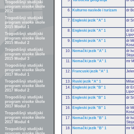
Trogodišnji studijski
program visoke škole
6.
Kulturno nasleđe i turizam
dr B
2012
Trogodišnji studijski
7.
Engleski jezik "A" 1
dr S
program visoke škole
2015 Modul 1
8.
Engleski jezik "A" 1
dr Em
Trogodišnji studijski
Lipo
program visoke škole
9.
Engleski jezik "A" 1
dr M
2015 Modul 2
Kosa
Trogodišnji studijski
10.
Nemački jezik "A" 1
dr I
program visoke škole
Stoj
2015 Modul 3
11.
Nemački jezik "A" 1
mr M
Trogodišnji studijski
program visoke škole
12.
Francuski jezik "A" 1
Jele
2017 Modul 1
Trogodišnji studijski
13.
Ruski jezik "A" 1
Mila
program visoke škole
14.
Engleski jezik "B" 1
dr Em
2017 Modul 2
Lipo
Trogodišnji studijski
15.
Engleski jezik "B" 1
dr S
program visoke škole
2017 Modul 3
16.
Engleski jezik "B" 1
dr M
Kosa
Trogodišnji studijski
program visoke škole
17.
Nemački jezik "B" 1
dr I
2017 Modul 4
Stoj
18.
Nemački jezik "B" 1
mr M
Trogodišnji studijski
program visoke škole