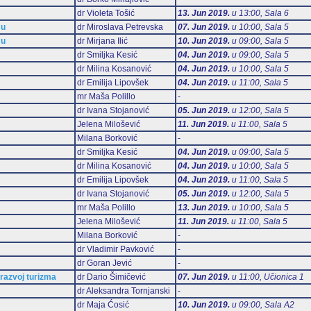
dr Violeta Tošić
13. Jun 2019.
u 13:00, Sala 6
mu
dr Miroslava Petrevska
07. Jun 2019.
u 10:00, Sala 5
mu
dr Mirjana Ilić
10. Jun 2019.
u 09:00, Sala 5
dr Smiljka Kesić
04. Jun 2019.
u 09:00, Sala 5
dr Milina Kosanović
04. Jun 2019.
u 10:00, Sala 5
dr Emilija Lipovšek
04. Jun 2019.
u 11:00, Sala 5
mr Maša Polillo
-
dr Ivana Stojanović
05. Jun 2019.
u 12:00, Sala 5
Jelena Milošević
11. Jun 2019.
u 11:00, Sala 5
Milana Borković
-
dr Smiljka Kesić
04. Jun 2019.
u 09:00, Sala 5
dr Milina Kosanović
04. Jun 2019.
u 10:00, Sala 5
dr Emilija Lipovšek
04. Jun 2019.
u 11:00, Sala 5
dr Ivana Stojanović
05. Jun 2019.
u 12:00, Sala 5
mr Maša Polillo
13. Jun 2019.
u 10:00, Sala 5
Jelena Milošević
11. Jun 2019.
u 11:00, Sala 5
Milana Borković
-
dr Vladimir Pavković
-
dr Goran Jević
-
 razvoj turizma
dr Dario Šimičević
07. Jun 2019.
u 11:00, Učionica 1
dr Aleksandra Tornjanski
-
dr Maja Ćosić
10. Jun 2019.
u 09:00, Sala А2