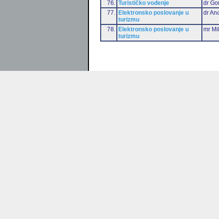
76.
Turističko vođenje
dr Go
77.
Elektronsko poslovanje u
dr Anđ
turizmu
78.
Elektronsko poslovanje u
mr Mi
turizmu