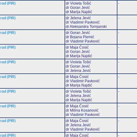
 rad (PIR)
dr Violeta Tošić
-
dr Goran Jević
dr Marija Najdić
 rad (PIR)
dr Jelena Jević
-
dr Vladimir Pavković
dr Aleksandra Tornjanski
 rad (PIR)
dr Goran Jević
-
dr Bojana Plemić
dr Vladimir Pavković
 rad (PIR)
dr Maja Ćosić
-
dr Goran Jević
dr Marija Najdić
 rad (PIR)
dr Violeta Tošić
-
dr Goran Jević
dr Jelena Jević
 rad (PIR)
dr Maja Ćosić
-
dr Vladimir Pavković
dr Marija Najdić
 rad (PIR)
dr Violeta Tošić
-
dr Jelena Jević
dr Marija Najdić
 rad (PIR)
dr Maja Ćosić
-
dr Milina Kosanović
dr Vladimir Pavković
 rad (PIR)
dr Maja Ćosić
-
dr Jelena Jević
dr Vladimir Pavković
 rad (PIR)
dr Maja Ćosić
-