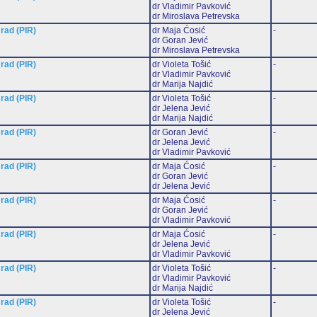
dr Vladimir Pavković
dr Miroslava Petrevska
 rad (PIR)
dr Maja Ćosić
-
dr Goran Jević
dr Miroslava Petrevska
 rad (PIR)
dr Violeta Tošić
-
dr Vladimir Pavković
dr Marija Najdić
 rad (PIR)
dr Violeta Tošić
-
dr Jelena Jević
dr Marija Najdić
 rad (PIR)
dr Goran Jević
-
dr Jelena Jević
dr Vladimir Pavković
 rad (PIR)
dr Maja Ćosić
-
dr Goran Jević
dr Jelena Jević
 rad (PIR)
dr Maja Ćosić
-
dr Goran Jević
dr Vladimir Pavković
 rad (PIR)
dr Maja Ćosić
-
dr Jelena Jević
dr Vladimir Pavković
 rad (PIR)
dr Violeta Tošić
-
dr Vladimir Pavković
dr Marija Najdić
 rad (PIR)
dr Violeta Tošić
-
dr Jelena Jević