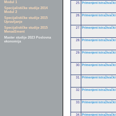
Modul 1
25.
Primenjeni istraživački
Specijalističke studije 2014
Modul 2
26.
Primenjeni istraživački
Specijalističke studije 2015
Upravljanje
Specijalističke studije 2015
27.
Primenjeni istraživački
Menadžment
Master studije 2023 Poslovna
28.
Primenjeni istraživački
ekonomija
29.
Primenjeni istraživački
30.
Primenjeni istraživački
31.
Primenjeni istraživački
32.
Primenjeni istraživački
33.
Primenjeni istraživački
34.
Primenjeni istraživački