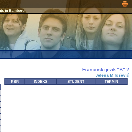
nts in Bamberg
Francuski jezik "B" 2
Jelena Milošević
RBR
INDEKS
STUDENT
TERMIN