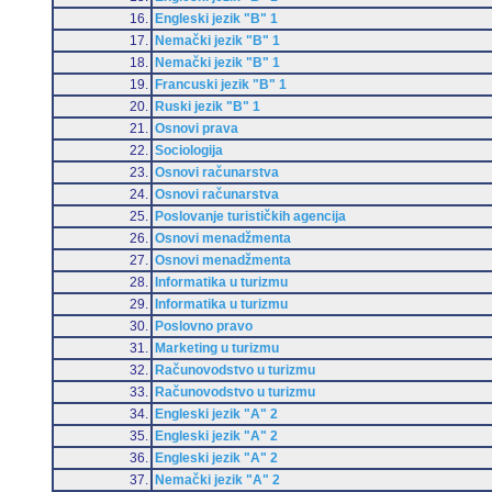
16.
Engleski jezik "B" 1
17.
Nemački jezik "B" 1
18.
Nemački jezik "B" 1
19.
Francuski jezik "B" 1
20.
Ruski jezik "B" 1
21.
Osnovi prava
22.
Sociologija
23.
Osnovi računarstva
24.
Osnovi računarstva
25.
Poslovanje turističkih agencija
26.
Osnovi menadžmenta
27.
Osnovi menadžmenta
28.
Informatika u turizmu
29.
Informatika u turizmu
30.
Poslovno pravo
31.
Marketing u turizmu
32.
Računovodstvo u turizmu
33.
Računovodstvo u turizmu
34.
Engleski jezik "A" 2
35.
Engleski jezik "A" 2
36.
Engleski jezik "A" 2
37.
Nemački jezik "A" 2