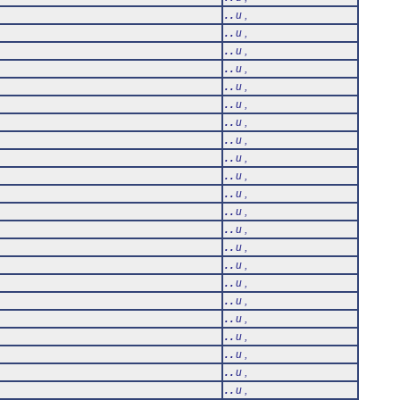
. .
u ,
. .
u ,
. .
u ,
. .
u ,
. .
u ,
. .
u ,
. .
u ,
. .
u ,
. .
u ,
. .
u ,
i
. .
u ,
. .
u ,
. .
u ,
. .
u ,
. .
u ,
. .
u ,
. .
u ,
. .
u ,
. .
u ,
. .
u ,
. .
u ,
. .
u ,