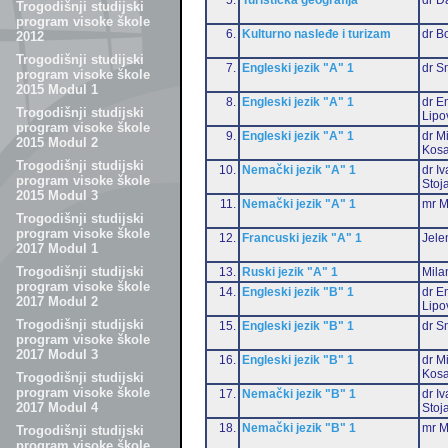
Trogodišnji studijski
program visoke škole
6.
Kulturno nasleđe i turizam
dr B
2012
Trogodišnji studijski
7.
Engleski jezik "A" 1
dr S
program visoke škole
2015 Modul 1
8.
Engleski jezik "A" 1
dr Em
Trogodišnji studijski
Lipo
program visoke škole
9.
Engleski jezik "A" 1
dr M
2015 Modul 2
Kosa
Trogodišnji studijski
10.
Nemački jezik "A" 1
dr I
program visoke škole
Stoj
2015 Modul 3
11.
Nemački jezik "A" 1
mr M
Trogodišnji studijski
program visoke škole
12.
Francuski jezik "A" 1
Jele
2017 Modul 1
Trogodišnji studijski
13.
Ruski jezik "A" 1
Mila
program visoke škole
14.
Engleski jezik "B" 1
dr Em
2017 Modul 2
Lipo
Trogodišnji studijski
15.
Engleski jezik "B" 1
dr S
program visoke škole
2017 Modul 3
16.
Engleski jezik "B" 1
dr M
Kosa
Trogodišnji studijski
program visoke škole
17.
Nemački jezik "B" 1
dr I
2017 Modul 4
Stoj
18.
Nemački jezik "B" 1
mr M
Trogodišnji studijski
program visoke škole