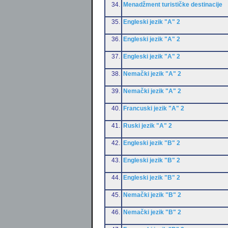
34.
Menadžment turističke destinacije
35.
Engleski jezik "A" 2
36.
Engleski jezik "A" 2
37.
Engleski jezik "A" 2
38.
Nemački jezik "A" 2
39.
Nemački jezik "A" 2
40.
Francuski jezik "A" 2
41.
Ruski jezik "A" 2
42.
Engleski jezik "B" 2
43.
Engleski jezik "B" 2
44.
Engleski jezik "B" 2
45.
Nemački jezik "B" 2
46.
Nemački jezik "B" 2