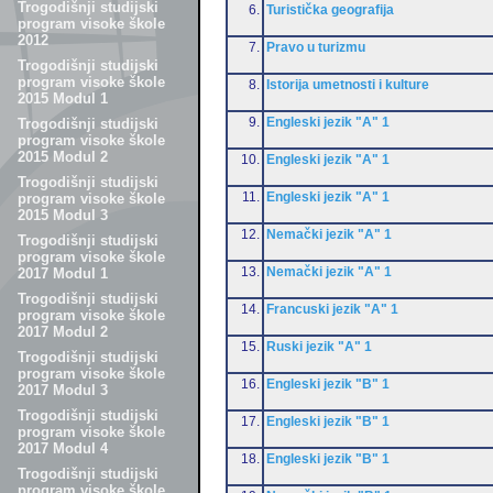
Trogodišnji studijski
6.
Turistička geografija
program visoke škole
2012
7.
Pravo u turizmu
Trogodišnji studijski
program visoke škole
8.
Istorija umetnosti i kulture
2015 Modul 1
9.
Engleski jezik "A" 1
Trogodišnji studijski
program visoke škole
2015 Modul 2
10.
Engleski jezik "A" 1
Trogodišnji studijski
11.
Engleski jezik "A" 1
program visoke škole
2015 Modul 3
12.
Nemački jezik "A" 1
Trogodišnji studijski
program visoke škole
13.
Nemački jezik "A" 1
2017 Modul 1
Trogodišnji studijski
14.
Francuski jezik "A" 1
program visoke škole
2017 Modul 2
15.
Ruski jezik "A" 1
Trogodišnji studijski
program visoke škole
16.
Engleski jezik "B" 1
2017 Modul 3
Trogodišnji studijski
17.
Engleski jezik "B" 1
program visoke škole
2017 Modul 4
18.
Engleski jezik "B" 1
Trogodišnji studijski
program visoke škole