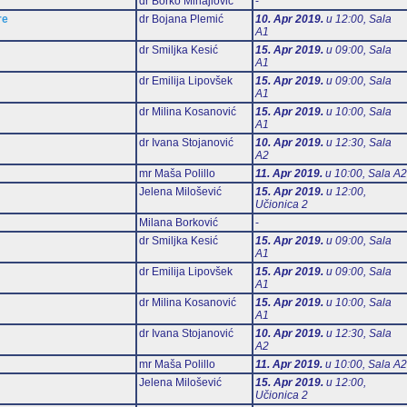
dr Borko Mihajlović
-
re
dr Bojana Plemić
10. Apr 2019.
u 12:00, Sala
А1
dr Smiljka Kesić
15. Apr 2019.
u 09:00, Sala
А1
dr Emilija Lipovšek
15. Apr 2019.
u 09:00, Sala
А1
dr Milina Kosanović
15. Apr 2019.
u 10:00, Sala
А1
dr Ivana Stojanović
10. Apr 2019.
u 12:30, Sala
А2
mr Maša Polillo
11. Apr 2019.
u 10:00, Sala А2
Jelena Milošević
15. Apr 2019.
u 12:00,
Učionica 2
Milana Borković
-
dr Smiljka Kesić
15. Apr 2019.
u 09:00, Sala
А1
dr Emilija Lipovšek
15. Apr 2019.
u 09:00, Sala
А1
dr Milina Kosanović
15. Apr 2019.
u 10:00, Sala
А1
dr Ivana Stojanović
10. Apr 2019.
u 12:30, Sala
А2
mr Maša Polillo
11. Apr 2019.
u 10:00, Sala А2
Jelena Milošević
15. Apr 2019.
u 12:00,
Učionica 2