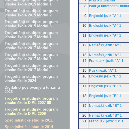
7.
Pravo u turizmu
visoke škole 2015 Modul 1
8.
Istorija umetnosti i kultu
Trogodišnji studijski program
visoke škole 2015 Modul 2
9.
Engleski jezik "A" 1
Trogodišnji studijski program
10.
Engleski jezik "A" 1
visoke škole 2015 Modul 3
Trogodišnji studijski program
11.
Engleski jezik "A" 1
visoke škole 2017 Modul 1
Trogodišnji studijski program
12.
Nemački jezik "A" 1
visoke škole 2017 Modul 2
Trogodišnji studijski program
13.
Nemački jezik "A" 1
visoke škole 2017 Modul 3
14.
Francuski jezik "A" 1
Trogodišnji studijski program
visoke škole 2017 Modul 4
15.
Ruski jezik "A" 1
16.
Engleski jezik "B" 1
Trogodišnji studijski program
visoke škole 2024
17.
Engleski jezik "B" 1
Digitalno poslovanje u turizmu
2026
18.
Engleski jezik "B" 1
Trogodišnji studijski program
visoke škole DIPL 2007-08
19.
Nemački jezik "B" 1
Trogodišnji studijski program
visoke škole DIPL 2009
20.
Nemački jezik "B" 1
Specijalističke studije 2011
21.
Francuski jezik "B" 1
Specijalističke studije 2014