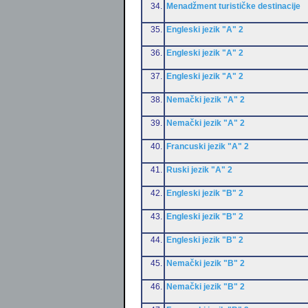
34.
Menadžment turističke destinacije
35.
Engleski jezik "A" 2
36.
Engleski jezik "A" 2
37.
Engleski jezik "A" 2
38.
Nemački jezik "A" 2
39.
Nemački jezik "A" 2
40.
Francuski jezik "A" 2
41.
Ruski jezik "A" 2
42.
Engleski jezik "B" 2
43.
Engleski jezik "B" 2
44.
Engleski jezik "B" 2
45.
Nemački jezik "B" 2
46.
Nemački jezik "B" 2