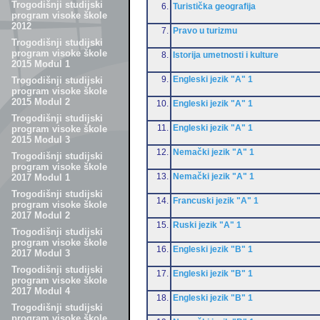
Trogodišnji studijski
6.
Turistička geografija
program visoke škole
2012
7.
Pravo u turizmu
Trogodišnji studijski
program visoke škole
8.
Istorija umetnosti i kulture
2015 Modul 1
9.
Engleski jezik "A" 1
Trogodišnji studijski
program visoke škole
2015 Modul 2
10.
Engleski jezik "A" 1
Trogodišnji studijski
11.
Engleski jezik "A" 1
program visoke škole
2015 Modul 3
12.
Nemački jezik "A" 1
Trogodišnji studijski
program visoke škole
13.
Nemački jezik "A" 1
2017 Modul 1
Trogodišnji studijski
14.
Francuski jezik "A" 1
program visoke škole
2017 Modul 2
15.
Ruski jezik "A" 1
Trogodišnji studijski
program visoke škole
16.
Engleski jezik "B" 1
2017 Modul 3
Trogodišnji studijski
17.
Engleski jezik "B" 1
program visoke škole
2017 Modul 4
18.
Engleski jezik "B" 1
Trogodišnji studijski
program visoke škole