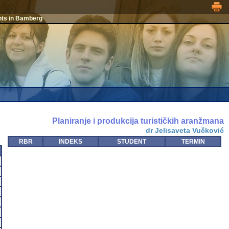
nts in Bamberg
Planiranje i produkcija turističkih aranžmana
dr Jelisaveta Vučković
RBR
INDEKS
STUDENT
TERMIN