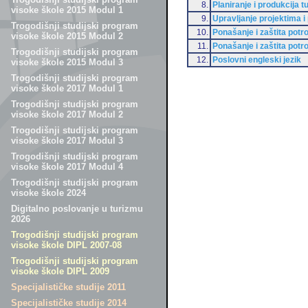
8.
Planiranje i produkcija 
visoke škole 2015 Modul 1
9.
Upravljanje projektima 
Trogodišnji studijski program
10.
Ponašanje i zaštita potr
visoke škole 2015 Modul 2
11.
Ponašanje i zaštita potr
Trogodišnji studijski program
12.
Poslovni engleski jezik
visoke škole 2015 Modul 3
Trogodišnji studijski program
visoke škole 2017 Modul 1
Trogodišnji studijski program
visoke škole 2017 Modul 2
Trogodišnji studijski program
visoke škole 2017 Modul 3
Trogodišnji studijski program
visoke škole 2017 Modul 4
Trogodišnji studijski program
visoke škole 2024
Digitalno poslovanje u turizmu
2026
Trogodišnji studijski program
visoke škole DIPL 2007-08
Trogodišnji studijski program
visoke škole DIPL 2009
Specijalističke studije 2011
Specijalističke studije 2014