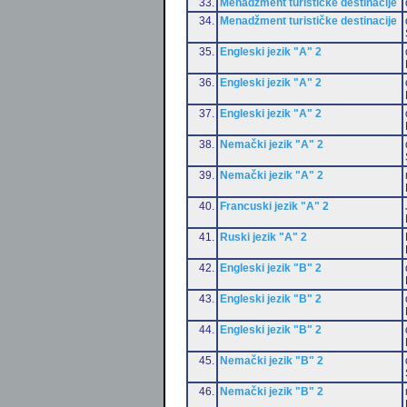
33.
Menadžment turističke destinacije
34.
Menadžment turističke destinacije
35.
Engleski jezik "A" 2
36.
Engleski jezik "A" 2
37.
Engleski jezik "A" 2
38.
Nemački jezik "A" 2
39.
Nemački jezik "A" 2
40.
Francuski jezik "A" 2
41.
Ruski jezik "A" 2
42.
Engleski jezik "B" 2
43.
Engleski jezik "B" 2
44.
Engleski jezik "B" 2
45.
Nemački jezik "B" 2
46.
Nemački jezik "B" 2