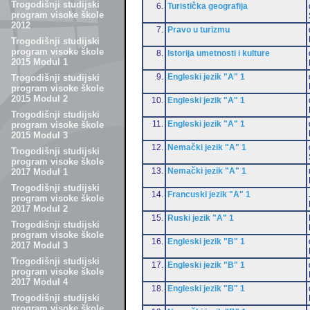
Trogodišnji studijski
6.
Turistička geografija
program visoke škole
2012
7.
Pravo u turizmu
Trogodišnji studijski
program visoke škole
8.
Istorija umetnosti i kulture
2015 Modul 1
9.
Engleski jezik "A" 1
Trogodišnji studijski
program visoke škole
2015 Modul 2
10.
Engleski jezik "A" 1
Trogodišnji studijski
11.
Engleski jezik "A" 1
program visoke škole
2015 Modul 3
12.
Nemački jezik "A" 1
Trogodišnji studijski
program visoke škole
13.
Nemački jezik "A" 1
2017 Modul 1
Trogodišnji studijski
14.
Francuski jezik "A" 1
program visoke škole
2017 Modul 2
15.
Ruski jezik "A" 1
Trogodišnji studijski
program visoke škole
16.
Engleski jezik "B" 1
2017 Modul 3
Trogodišnji studijski
17.
Engleski jezik "B" 1
program visoke škole
2017 Modul 4
18.
Engleski jezik "B" 1
Trogodišnji studijski
program visoke škole