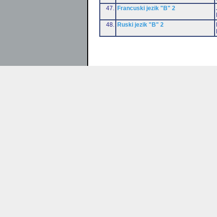
47.
Francuski jezik "B" 2
48.
Ruski jezik "B" 2