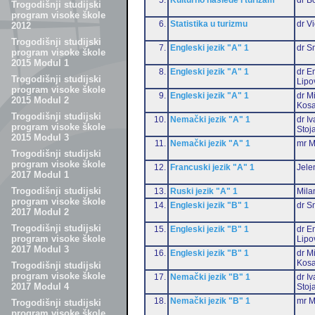
Trogodišnji studijski
program visoke škole
6.
Statistika u turizmu
dr Vi
2012
Trogodišnji studijski
7.
Engleski jezik "A" 1
dr S
program visoke škole
2015 Modul 1
8.
Engleski jezik "A" 1
dr Em
Trogodišnji studijski
Lipo
program visoke škole
9.
Engleski jezik "A" 1
dr M
2015 Modul 2
Kosa
Trogodišnji studijski
10.
Nemački jezik "A" 1
dr I
program visoke škole
Stoj
2015 Modul 3
11.
Nemački jezik "A" 1
mr M
Trogodišnji studijski
program visoke škole
12.
Francuski jezik "A" 1
Jele
2017 Modul 1
Trogodišnji studijski
13.
Ruski jezik "A" 1
Mila
program visoke škole
14.
Engleski jezik "B" 1
dr S
2017 Modul 2
Trogodišnji studijski
15.
Engleski jezik "B" 1
dr Em
program visoke škole
Lipo
2017 Modul 3
16.
Engleski jezik "B" 1
dr M
Kosa
Trogodišnji studijski
program visoke škole
17.
Nemački jezik "B" 1
dr I
2017 Modul 4
Stoj
18.
Nemački jezik "B" 1
mr M
Trogodišnji studijski
program visoke škole