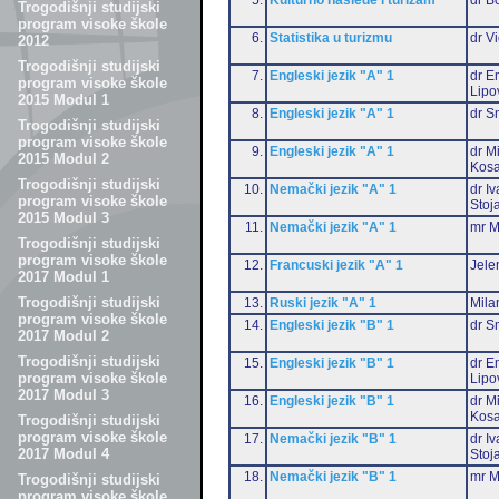
Trogodišnji studijski
program visoke škole
6.
Statistika u turizmu
dr Vi
2012
Trogodišnji studijski
7.
Engleski jezik "A" 1
dr Em
program visoke škole
Lipo
2015 Modul 1
8.
Engleski jezik "A" 1
dr S
Trogodišnji studijski
program visoke škole
9.
Engleski jezik "A" 1
dr M
2015 Modul 2
Kosa
Trogodišnji studijski
10.
Nemački jezik "A" 1
dr I
program visoke škole
Stoj
2015 Modul 3
11.
Nemački jezik "A" 1
mr M
Trogodišnji studijski
program visoke škole
12.
Francuski jezik "A" 1
Jele
2017 Modul 1
Trogodišnji studijski
13.
Ruski jezik "A" 1
Mila
program visoke škole
14.
Engleski jezik "B" 1
dr S
2017 Modul 2
Trogodišnji studijski
15.
Engleski jezik "B" 1
dr Em
program visoke škole
Lipo
2017 Modul 3
16.
Engleski jezik "B" 1
dr M
Kosa
Trogodišnji studijski
program visoke škole
17.
Nemački jezik "B" 1
dr I
2017 Modul 4
Stoj
18.
Nemački jezik "B" 1
mr M
Trogodišnji studijski
program visoke škole