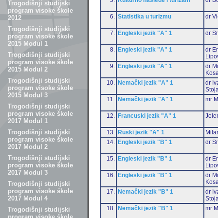
Trogodišnji studijski
program visoke škole
6.
Statistika u turizmu
dr Vi
2012
Trogodišnji studijski
7.
Engleski jezik "A" 1
dr S
program visoke škole
2015 Modul 1
8.
Engleski jezik "A" 1
dr Em
Trogodišnji studijski
Lipo
program visoke škole
9.
Engleski jezik "A" 1
dr M
2015 Modul 2
Kosa
Trogodišnji studijski
10.
Nemački jezik "A" 1
dr I
program visoke škole
Stoj
2015 Modul 3
11.
Nemački jezik "A" 1
mr M
Trogodišnji studijski
program visoke škole
12.
Francuski jezik "A" 1
Jele
2017 Modul 1
Trogodišnji studijski
13.
Ruski jezik "A" 1
Mila
program visoke škole
14.
Engleski jezik "B" 1
dr S
2017 Modul 2
Trogodišnji studijski
15.
Engleski jezik "B" 1
dr Em
program visoke škole
Lipo
2017 Modul 3
16.
Engleski jezik "B" 1
dr M
Kosa
Trogodišnji studijski
program visoke škole
17.
Nemački jezik "B" 1
dr I
2017 Modul 4
Stoj
18.
Nemački jezik "B" 1
mr M
Trogodišnji studijski
program visoke škole