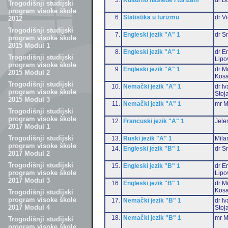
Trogodišnji studijski
program visoke škole
6.
Statistika u turizmu
dr Vi
2012
Trogodišnji studijski
7.
Engleski jezik "A" 1
dr S
program visoke škole
2015 Modul 1
8.
Engleski jezik "A" 1
dr Em
Trogodišnji studijski
Lipo
program visoke škole
9.
Engleski jezik "A" 1
dr M
2015 Modul 2
Kosa
Trogodišnji studijski
10.
Nemački jezik "A" 1
dr I
program visoke škole
Stoj
2015 Modul 3
11.
Nemački jezik "A" 1
mr M
Trogodišnji studijski
program visoke škole
12.
Francuski jezik "A" 1
Jele
2017 Modul 1
Trogodišnji studijski
13.
Ruski jezik "A" 1
Mila
program visoke škole
14.
Engleski jezik "B" 1
dr S
2017 Modul 2
Trogodišnji studijski
15.
Engleski jezik "B" 1
dr Em
program visoke škole
Lipo
2017 Modul 3
16.
Engleski jezik "B" 1
dr M
Kosa
Trogodišnji studijski
program visoke škole
17.
Nemački jezik "B" 1
dr I
2017 Modul 4
Stoj
18.
Nemački jezik "B" 1
mr M
Trogodišnji studijski
program visoke škole