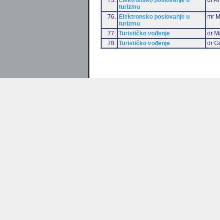
turizmu
76.
Elektronsko poslovanje u
mr M
turizmu
77.
Turističko vođenje
dr M
78.
Turističko vođenje
dr G