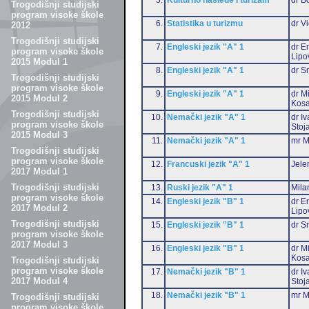
Trogodišnji studijski
program visoke škole
6.
Statistika u turizmu
dr Vi
2012
Trogodišnji studijski
7.
Engleski jezik "A" 1
dr Em
program visoke škole
Lipo
2015 Modul 1
8.
Engleski jezik "A" 1
dr S
Trogodišnji studijski
program visoke škole
9.
Engleski jezik "A" 1
dr M
2015 Modul 2
Kosa
Trogodišnji studijski
10.
Nemački jezik "A" 1
dr I
program visoke škole
Stoj
2015 Modul 3
11.
Nemački jezik "A" 1
mr M
Trogodišnji studijski
program visoke škole
12.
Francuski jezik "A" 1
Jele
2017 Modul 1
Trogodišnji studijski
13.
Ruski jezik "A" 1
Mila
program visoke škole
14.
Engleski jezik "B" 1
dr Em
2017 Modul 2
Lipo
Trogodišnji studijski
15.
Engleski jezik "B" 1
dr S
program visoke škole
2017 Modul 3
16.
Engleski jezik "B" 1
dr M
Kosa
Trogodišnji studijski
program visoke škole
17.
Nemački jezik "B" 1
dr I
2017 Modul 4
Stoj
18.
Nemački jezik "B" 1
mr M
Trogodišnji studijski
program visoke škole