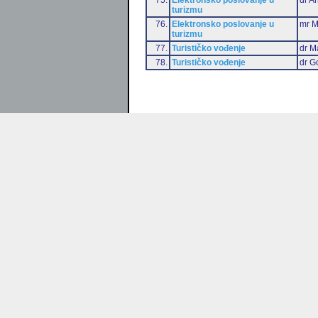
turizmu
76.
Elektronsko poslovanje u
mr M
turizmu
77.
Turističko vođenje
dr M
78.
Turističko vođenje
dr G