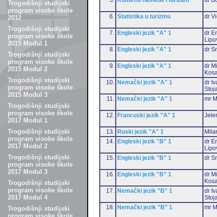
Trogodišnji studijski
program visoke škole
6.
Statistika u turizmu
dr Vi
2012
Trogodišnji studijski
7.
Engleski jezik "A" 1
dr Em
program visoke škole
Lipo
2015 Modul 1
8.
Engleski jezik "A" 1
dr S
Trogodišnji studijski
program visoke škole
9.
Engleski jezik "A" 1
dr M
2015 Modul 2
Kosa
Trogodišnji studijski
10.
Nemački jezik "A" 1
dr I
program visoke škole
Stoj
2015 Modul 3
11.
Nemački jezik "A" 1
mr M
Trogodišnji studijski
program visoke škole
12.
Francuski jezik "A" 1
Jele
2017 Modul 1
Trogodišnji studijski
13.
Ruski jezik "A" 1
Mila
program visoke škole
14.
Engleski jezik "B" 1
dr Em
2017 Modul 2
Lipo
Trogodišnji studijski
15.
Engleski jezik "B" 1
dr S
program visoke škole
2017 Modul 3
16.
Engleski jezik "B" 1
dr M
Kosa
Trogodišnji studijski
program visoke škole
17.
Nemački jezik "B" 1
dr I
2017 Modul 4
Stoj
18.
Nemački jezik "B" 1
mr M
Trogodišnji studijski
program visoke škole