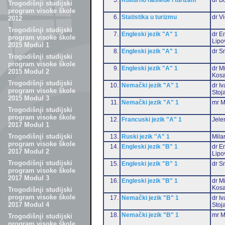
Trogodišnji studijski
program visoke škole
6.
Statistika u turizmu
dr Vi
2012
Trogodišnji studijski
7.
Engleski jezik "A" 1
dr Em
program visoke škole
Lipo
2015 Modul 1
8.
Engleski jezik "A" 1
dr S
Trogodišnji studijski
program visoke škole
9.
Engleski jezik "A" 1
dr M
2015 Modul 2
Kosa
Trogodišnji studijski
10.
Nemački jezik "A" 1
dr I
program visoke škole
Stoj
2015 Modul 3
11.
Nemački jezik "A" 1
mr M
Trogodišnji studijski
program visoke škole
12.
Francuski jezik "A" 1
Jele
2017 Modul 1
Trogodišnji studijski
13.
Ruski jezik "A" 1
Mila
program visoke škole
14.
Engleski jezik "B" 1
dr Em
2017 Modul 2
Lipo
Trogodišnji studijski
15.
Engleski jezik "B" 1
dr S
program visoke škole
2017 Modul 3
16.
Engleski jezik "B" 1
dr M
Kosa
Trogodišnji studijski
program visoke škole
17.
Nemački jezik "B" 1
dr I
2017 Modul 4
Stoj
18.
Nemački jezik "B" 1
mr M
Trogodišnji studijski
program visoke škole