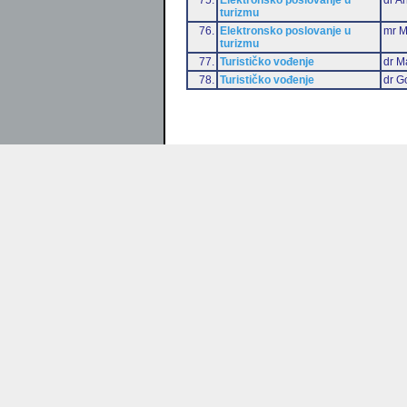
turizmu
76.
Elektronsko poslovanje u
mr M
turizmu
77.
Turističko vođenje
dr M
78.
Turističko vođenje
dr G