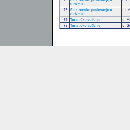
turizmu
76.
Elektronsko poslovanje u
mr M
turizmu
77.
Turističko vođenje
dr M
78.
Turističko vođenje
dr G