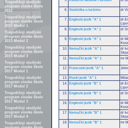
Trogodišnji studijski
program visoke škole
6.
Statistika u turizmu
dr Vi
2012
Trogodišnji studijski
7.
Engleski jezik "A" 1
dr Em
program visoke škole
Lipo
2015 Modul 1
8.
Engleski jezik "A" 1
dr S
Trogodišnji studijski
program visoke škole
9.
Engleski jezik "A" 1
dr M
2015 Modul 2
Kosa
Trogodišnji studijski
10.
Nemački jezik "A" 1
dr I
program visoke škole
Stoj
2015 Modul 3
11.
Nemački jezik "A" 1
mr M
Trogodišnji studijski
program visoke škole
12.
Francuski jezik "A" 1
Jele
2017 Modul 1
Trogodišnji studijski
13.
Ruski jezik "A" 1
Mila
program visoke škole
14.
Engleski jezik "B" 1
dr Em
2017 Modul 2
Lipo
Trogodišnji studijski
15.
Engleski jezik "B" 1
dr S
program visoke škole
2017 Modul 3
16.
Engleski jezik "B" 1
dr M
Kosa
Trogodišnji studijski
program visoke škole
17.
Nemački jezik "B" 1
dr I
2017 Modul 4
Stoj
18.
Nemački jezik "B" 1
mr M
Trogodišnji studijski
program visoke škole