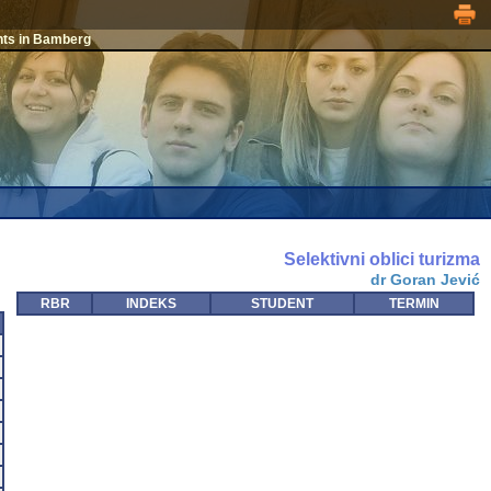
nts in Bamberg
Selektivni oblici turizma
dr Goran Jević
RBR
INDEKS
STUDENT
TERMIN