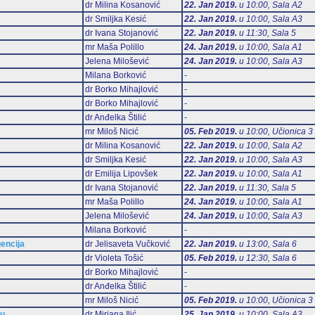
dr Milina Kosanović
22. Jan 2019.
u 10:00, Sala А2
dr Smiljka Kesić
22. Jan 2019.
u 10:00, Sala А3
dr Ivana Stojanović
22. Jan 2019.
u 11:30, Sala 5
mr Maša Polillo
24. Jan 2019.
u 10:00, Sala А1
Jelena Milošević
24. Jan 2019.
u 10:00, Sala А3
Milana Borković
-
dr Borko Mihajlović
-
dr Borko Mihajlović
-
dr Anđelka Štilić
-
mr Miloš Nicić
05. Feb 2019.
u 10:00, Učionica 3
dr Milina Kosanović
22. Jan 2019.
u 10:00, Sala А2
dr Smiljka Kesić
22. Jan 2019.
u 10:00, Sala А3
dr Emilija Lipovšek
22. Jan 2019.
u 10:00, Sala А1
dr Ivana Stojanović
22. Jan 2019.
u 11:30, Sala 5
mr Maša Polillo
24. Jan 2019.
u 10:00, Sala А1
Jelena Milošević
24. Jan 2019.
u 10:00, Sala А3
Milana Borković
-
gencija
dr Jelisaveta Vučković
22. Jan 2019.
u 13:00, Sala 6
dr Violeta Tošić
05. Feb 2019.
u 12:30, Sala 6
dr Borko Mihajlović
-
dr Anđelka Štilić
-
mr Miloš Nicić
05. Feb 2019.
u 10:00, Učionica 3
mu
dr Mirjana Ilić
25. Jan 2019.
u 10:00, Sala А3