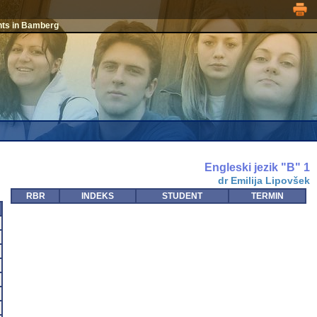
nts in Bamberg
Engleski jezik "B" 1
dr Emilija Lipovšek
RBR
INDEKS
STUDENT
TERMIN