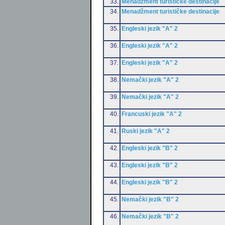
33.
Menadžment turističke destinacije
34.
Menadžment turističke destinacije
35.
Engleski jezik "A" 2
36.
Engleski jezik "A" 2
37.
Engleski jezik "A" 2
38.
Nemački jezik "A" 2
39.
Nemački jezik "A" 2
40.
Francuski jezik "A" 2
41.
Ruski jezik "A" 2
42.
Engleski jezik "B" 2
43.
Engleski jezik "B" 2
44.
Engleski jezik "B" 2
45.
Nemački jezik "B" 2
46.
Nemački jezik "B" 2