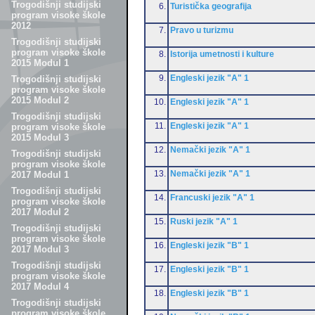
Trogodišnji studijski
6.
Turistička geografija
program visoke škole
2012
7.
Pravo u turizmu
Trogodišnji studijski
program visoke škole
8.
Istorija umetnosti i kulture
2015 Modul 1
9.
Engleski jezik "A" 1
Trogodišnji studijski
program visoke škole
2015 Modul 2
10.
Engleski jezik "A" 1
Trogodišnji studijski
11.
Engleski jezik "A" 1
program visoke škole
2015 Modul 3
12.
Nemački jezik "A" 1
Trogodišnji studijski
program visoke škole
13.
Nemački jezik "A" 1
2017 Modul 1
Trogodišnji studijski
14.
Francuski jezik "A" 1
program visoke škole
2017 Modul 2
15.
Ruski jezik "A" 1
Trogodišnji studijski
program visoke škole
16.
Engleski jezik "B" 1
2017 Modul 3
Trogodišnji studijski
17.
Engleski jezik "B" 1
program visoke škole
2017 Modul 4
18.
Engleski jezik "B" 1
Trogodišnji studijski
program visoke škole