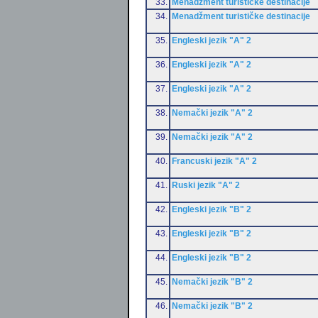
33.
Menadžment turističke destinacije
34.
Menadžment turističke destinacije
35.
Engleski jezik "A" 2
36.
Engleski jezik "A" 2
37.
Engleski jezik "A" 2
38.
Nemački jezik "A" 2
39.
Nemački jezik "A" 2
40.
Francuski jezik "A" 2
41.
Ruski jezik "A" 2
42.
Engleski jezik "B" 2
43.
Engleski jezik "B" 2
44.
Engleski jezik "B" 2
45.
Nemački jezik "B" 2
46.
Nemački jezik "B" 2