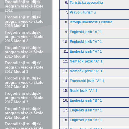
Trogodišnji studijski
6.
Turistička geografija
program visoke škole
2012
7.
Pravo u turizmu
Trogodišnji studijski
program visoke škole
8.
Istorija umetnosti i kulture
2015 Modul 1
9.
Engleski jezik "A" 1
Trogodišnji studijski
program visoke škole
2015 Modul 2
10.
Engleski jezik "A" 1
Trogodišnji studijski
11.
Engleski jezik "A" 1
program visoke škole
2015 Modul 3
12.
Nemački jezik "A" 1
Trogodišnji studijski
program visoke škole
13.
Nemački jezik "A" 1
2017 Modul 1
Trogodišnji studijski
14.
Francuski jezik "A" 1
program visoke škole
2017 Modul 2
15.
Ruski jezik "A" 1
Trogodišnji studijski
program visoke škole
16.
Engleski jezik "B" 1
2017 Modul 3
Trogodišnji studijski
17.
Engleski jezik "B" 1
program visoke škole
2017 Modul 4
18.
Engleski jezik "B" 1
Trogodišnji studijski
program visoke škole