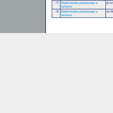
77.
Elektronsko poslovanje u
dr An
turizmu
78.
Elektronsko poslovanje u
mr M
turizmu