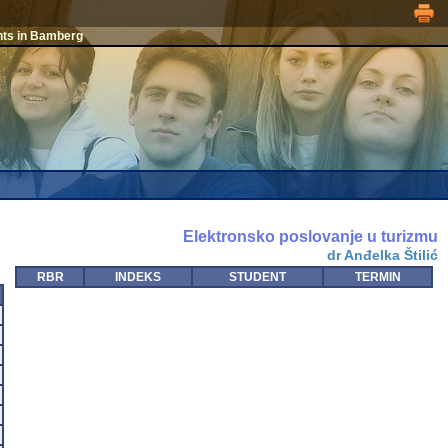
nts in Bamberg
Elektronsko poslovanje u turizmu
dr Anđelka Štilić
RBR
INDEKS
STUDENT
TERMIN