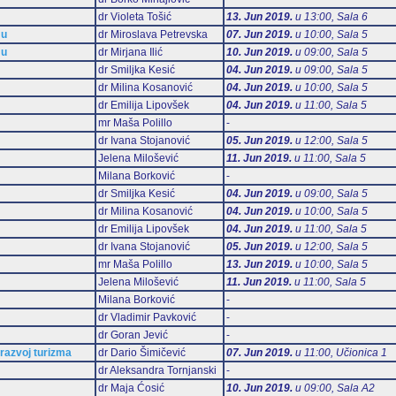
dr Violeta Tošić
13. Jun 2019.
u 13:00, Sala 6
mu
dr Miroslava Petrevska
07. Jun 2019.
u 10:00, Sala 5
mu
dr Mirjana Ilić
10. Jun 2019.
u 09:00, Sala 5
dr Smiljka Kesić
04. Jun 2019.
u 09:00, Sala 5
dr Milina Kosanović
04. Jun 2019.
u 10:00, Sala 5
dr Emilija Lipovšek
04. Jun 2019.
u 11:00, Sala 5
mr Maša Polillo
-
dr Ivana Stojanović
05. Jun 2019.
u 12:00, Sala 5
Jelena Milošević
11. Jun 2019.
u 11:00, Sala 5
Milana Borković
-
dr Smiljka Kesić
04. Jun 2019.
u 09:00, Sala 5
dr Milina Kosanović
04. Jun 2019.
u 10:00, Sala 5
dr Emilija Lipovšek
04. Jun 2019.
u 11:00, Sala 5
dr Ivana Stojanović
05. Jun 2019.
u 12:00, Sala 5
mr Maša Polillo
13. Jun 2019.
u 10:00, Sala 5
Jelena Milošević
11. Jun 2019.
u 11:00, Sala 5
Milana Borković
-
dr Vladimir Pavković
-
dr Goran Jević
-
 razvoj turizma
dr Dario Šimičević
07. Jun 2019.
u 11:00, Učionica 1
dr Aleksandra Tornjanski
-
dr Maja Ćosić
10. Jun 2019.
u 09:00, Sala А2