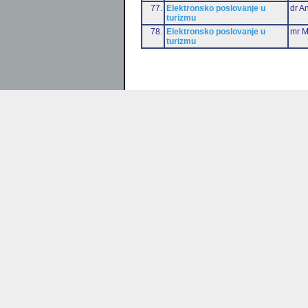
77.
Elektronsko poslovanje u
dr An
turizmu
78.
Elektronsko poslovanje u
mr M
turizmu