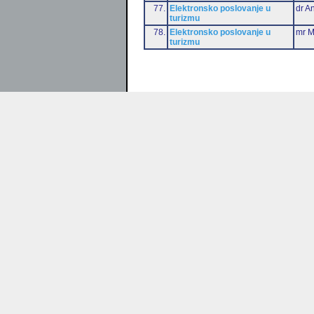
77.
Elektronsko poslovanje u
dr An
turizmu
78.
Elektronsko poslovanje u
mr M
turizmu